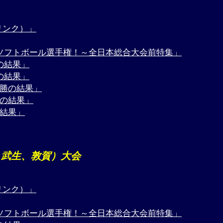
リンク）」
子ソフトボール選手権！～全日本総合大会前特集」
の結果」
の結果」
決勝の結果」
勝の結果」
の結果」
前、武生、敦賀）大会
リンク）」
子ソフトボール選手権！～全日本総合大会前特集」