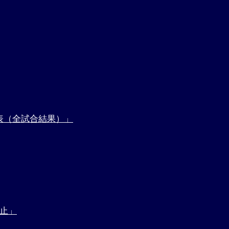
表（全試合結果）」
中止」