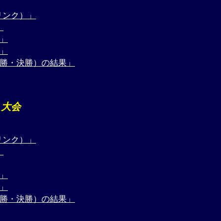
リンク）」
」
果」
果」
決勝・決勝）の結果」
）大会
リンク）」
」
果」
果」
決勝・決勝）の結果」