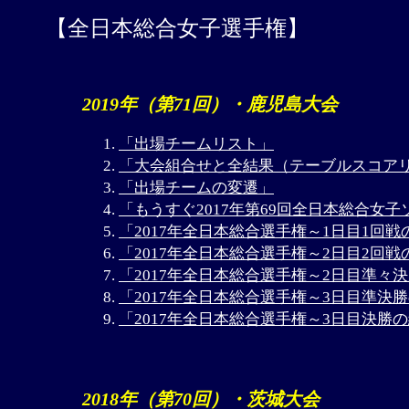
【全日本総合女子選手権】
2019年（第71回）・鹿児島大会
「出場チームリスト」
「大会組合せと全結果（テーブルスコア
「出場チームの変遷」
「もうすぐ2017年第69回全日本総合女
「2017年全日本総合選手権～1日目1回戦
「2017年全日本総合選手権～2日目2回戦
「2017年全日本総合選手権～2日目準々
「2017年全日本総合選手権～3日目準決
「2017年全日本総合選手権～3日目決勝
2018年（第70回）・茨城大会