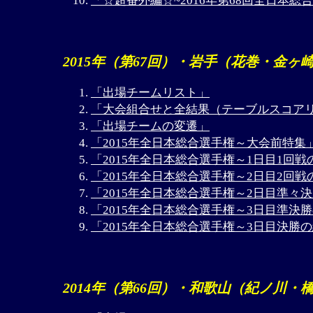
「☆超番外編☆~2016年第68回全日本
2015年（第67回）・岩手（花巻・金ヶ
「出場チームリスト」
「大会組合せと全結果（テーブルスコア
「出場チームの変遷」
「2015年全日本総合選手権～大会前特集
「2015年全日本総合選手権～1日目1回戦
「2015年全日本総合選手権～2日目2回戦
「2015年全日本総合選手権～2日目準々
「2015年全日本総合選手権～3日目準決
「2015年全日本総合選手権～3日目決勝
2014年（第66回）・和歌山（紀ノ川・