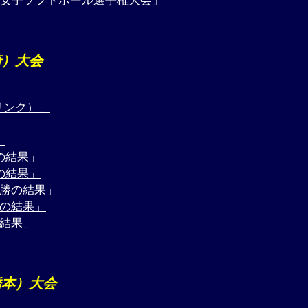
総合女子ソフトボール選手権大会」
崎）大会
リンク）」
」
の結果」
の結果」
決勝の結果」
勝の結果」
の結果」
橋本）大会