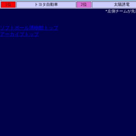
1位
トヨタ自動車
2位
太陽誘電
*左側チームが先
ソフトボール博物館トップ
アーカイブトップ