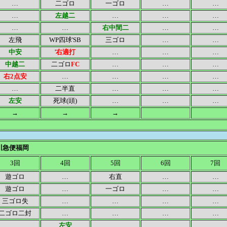
…
二ゴロ
一ゴロ
…
…
…
左越二
…
…
…
…
…
右中間二
…
…
左飛
WP四球'SB
三ゴロ
…
…
中安
'
右適打
…
…
…
中越二
二ゴロ
FC
…
…
…
右2点安
…
…
…
…
…
二半直
…
…
…
左安
死球(頭)
…
…
…
→
→
→
川急便福岡
3回
4回
5回
6回
7回
遊ゴロ
…
右直
…
…
遊ゴロ
…
一ゴロ
…
…
三ゴロ失
…
…
…
…
二ゴロ二封
…
…
…
…
…
左安
…
…
…